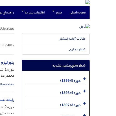
صفحه اصلی
مرور
اطلاعات نشریه
راهنمای ن
تعداد مقال
مقالات آماده انتشار
مقالات آما
شماره جاری
پلورالیزم 
شماره‌های پیشین نشریه
دوره 1، شماره 2، اسفند 1395، صفحه
محمدرضا ن
دوره 5 (1399)
مشاهده مقال
دوره 4 (1398)
رابطه نفس
دوره 3 (1397)
دوره 2، شماره 4، اسفند 1396، صفحه
محمد نذیر