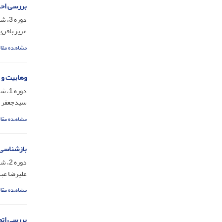
بررسی احک
دوره 3، شماره 5، شهریور 1397، صفحه
عزیز باقری
مشاهده مقال
وهابیت و م
دوره 1، شماره 2، اسفند 1395، صفحه
سیدجعفر 
مشاهده مقال
بازشناسی 
دوره 2، شماره 4، اسفند 1396، صفحه
علیرضا عب
مشاهده مقال
بررسی اتح