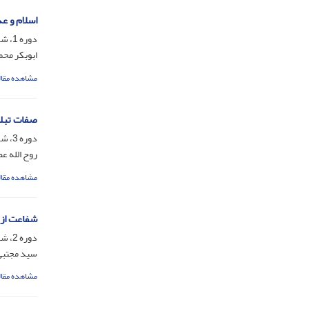
اسلام و ع
دوره 1، شماره 1، شهریور 1395، صفحه
ابوبکر محم
مشاهده مقال
صفات تبلیغ
دوره 3، شماره 6، اسفند 1397، صفحه
روح الله ع
مشاهده مقال
شفاعت از 
دوره 2، شماره 3، شهریور 1396، صفحه
سید مجتبی
مشاهده مقال