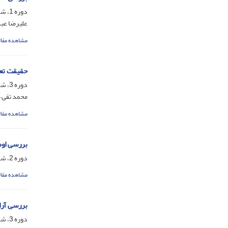
دوره 1، شماره 1، شهریور 1395، صفحه
علیرضا عبد
مشاهده مقال
حقیقت تعل
دوره 3، شماره 6، اسفند 1397، صفحه
محمد تقی 
مشاهده مقال
بررسی او
دوره 2، شماره 3، شهریور 1396، صفحه
مشاهده مقال
بررسی آرا
دوره 3، شماره 5، شهریور 1397، صفحه