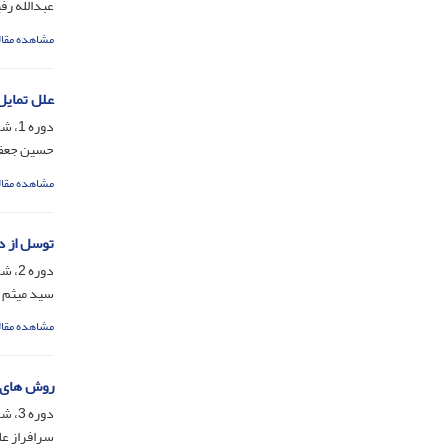
عبدالله رف
مشاهده مقال
علل تمایل
دوره 1، شماره 2، اسفند 1395، صفحه
حسین جعف
مشاهده مقال
توسل از دی
دوره 2، شماره 4، اسفند 1396، صفحه
سید میثم
مشاهده مقال
روش های 
دوره 3، شماره 6، اسفند 1397، صفحه
سرافراز عل