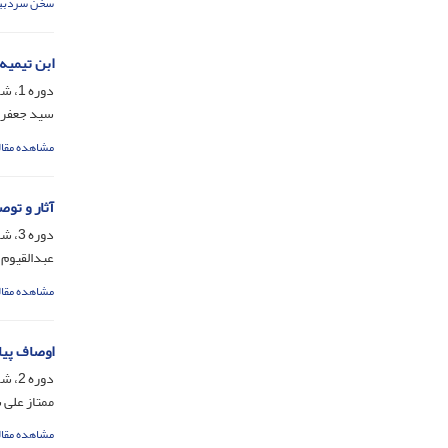
سخن سردبی
ابن تیمیه
دوره 1، شماره 1، شهریور 1395، صفحه
سید جعفر
مشاهده مقال
آثار و توص
دوره 3، شماره 6، اسفند 1397، صفحه
عبدالقیوم 
مشاهده مقال
اوصاف پیا
دوره 2، شماره 3، شهریور 1396، صفحه
ممتاز علی 
مشاهده مقال