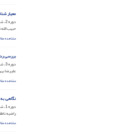
معیار شنا
دوره 2، شماره 4، اسفند 1396، صفحه
حبیب الله 
مشاهده مقال
بررسی رد 
دوره 3، شماره 5، شهریور 1397، صفحه
علیرضا بهر
مشاهده مقال
نگاهی به غ
دوره 1، شماره 2، اسفند 1395، صفحه
راضیه ناطق
مشاهده مقال