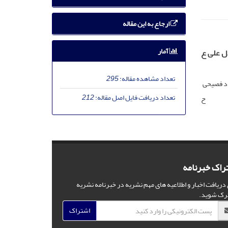
ارجاع به این مقاله
آمار
ل علی ع
تعداد مشاهده مقاله:
295
د فصیحی
تعداد دریافت فایل اصل مقاله:
212
ح
راک خبرنامه
 دریافت اخبار و اطلاعیه های مهم نشریه در خبرنامه نشریه
رک شوید.
اشتراک