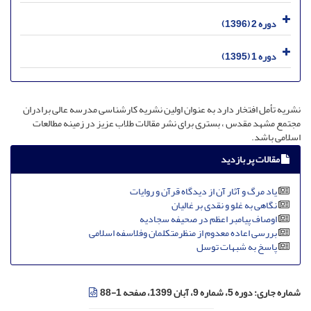
دوره 2 (1396)
دوره 1 (1395)
نشریه تأمل افتخار دارد به عنوان اولین نشریه کارشناسی مدرسه عالی برادران
مجتمع مشهد مقدس ، بستری برای نشر مقالات طلاب عزیز در زمینه مطالعات
اسلامی باشد.
مقالات پر بازدید
یاد مرگ و آثار آن از دیدگاه قرآن و روایات
نگاهی به غلو و نقدی بر غالیان
اوصاف پیامبر اعظم در صحیفه سجادیه
بررسی اعاده معدوم از منظرمتکلمان وفلاسفه اسلامی
پاسخ به شبهات توسل
شماره جاری:
دوره 5، شماره 9، آبان 1399، صفحه 1-88