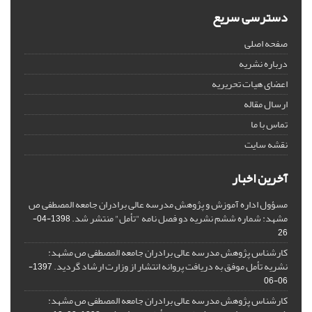
دسترسی سریع
صفحه اصلی
درباره نشریه
اعضای هیات تحریریه
ارسال مقاله
تماس با ما
نقشه سایت
آخرین اخبار
مسؤول اداره آموزش و پژوهش مدرسه عالی برادران جامعه المصطفی ص
مشهد: شماره ششم نشریه دو فصل نامه "تأمل" منتشر شد.
1398-04-
26
کارشناس پژوهش مدرسه عالی برادران جامعه المصطفی ص مشهد:
نشریه تأمل موفق به دریافت پروانه انتشار از وزارت ارشاد گردید.
1397-
06-06
کارشناس پژوهش مدرسه عالی برادران جامعه المصطفی ص مشهد: