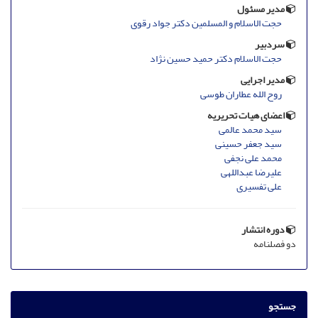
مدیر مسئول
حجت الاسلام و المسلمین دکتر جواد رقوی
سردبیر
حجت الاسلام دکتر حمید حسین نژاد
مدیر اجرایی
روح الله عطاران طوسی
اعضای هیات تحریریه
سید محمد عالمی
سید جعفر حسینی
محمد علی نجفی
علیرضا عبداللهی
علی تفسیری
دوره انتشار
دو فصلنامه
جستجو