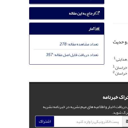
ارجاع به این مقاله
آمار
ن و حدیث
تعداد مشاهده مقاله:
278
تعداد دریافت فایل اصل مقاله:
357
1
 هدایتی
1
 خراسان
2
 خراسان
راک خبرنامه
 دریافت اخبار و اطلاعیه های مهم نشریه در خبرنامه نشریه
رک شوید.
اشتراک