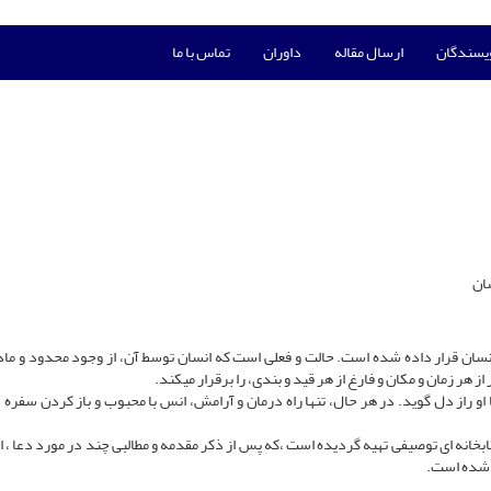
ویسندگان
ارسال مقاله
داوران
تماس با ما
ان
نسان قرار داده شده است. حالت و فعلی است که انسان توسط آن، از وجود محدود و ما
ز هر زمان و مکان و فارغ از هر قید و بندی، را برقرار میکند.
او راز دل گوید. در هر حال، تنها راه درمان و آرامش، انس با محبوب و باز کردن سفره 
خانه ای توصیفی تهیه گردیده است ،که پس از ذکر مقدمه و مطالبی چند در مورد دعا ، اه
ه شده است.